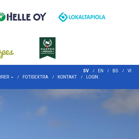
SV
EN
BS
VI
ORER
FOTISEXTRA
KONTAKT
LOGIN