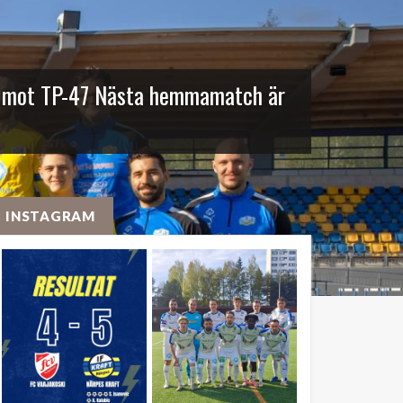
ch mot TP-47 Nästa hemmamatch är
INSTAGRAM