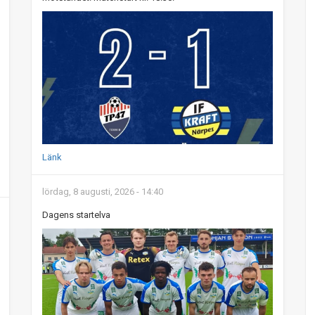
Länk
lördag, 8 augusti, 2026 - 14:40
Dagens startelva