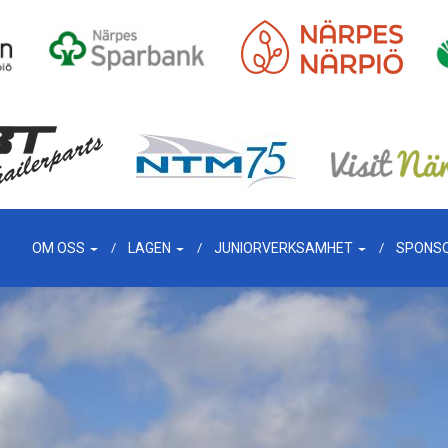
OM OSS
LAGEN
JUNIORVERKSAMHET
SPONS