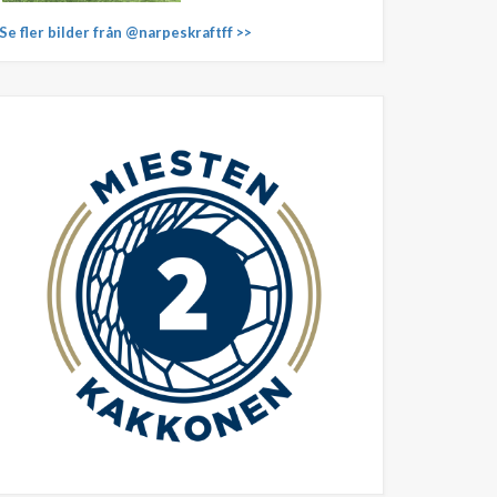
Se fler bilder från @narpeskraftff >>