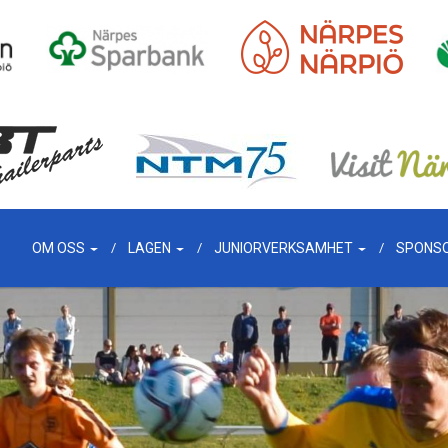
OM OSS
LAGEN
JUNIORVERKSAMHET
SPONS