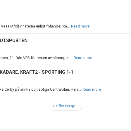
asa utföll vinsterna enligt följande: 1:a...
Read more
LUTSPURTEN
nen, 21, från VPS för resten av säsongen...
Read more
KÅDARE. KRAFT2 - SPORTING 1-1
lderby på anrika och soliga Centralplan. Hela...
Read more
Se fler inlägg...