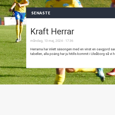
SENASTE
Kraft Herrar
måndag, 13 maj, 2024 - 17:36
Herrarna har inlett säsongen med en vinst en oavgjord samt 
tabellen, alla poäng har ju hitills kommit i Uleåborg så vi 