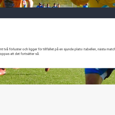
två förluster och ligger för tillfället på en sjunde plats i tabellen, nästa matc
hoppas att det fortsätter så.