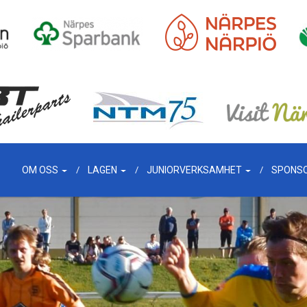
OM OSS
LAGEN
JUNIORVERKSAMHET
SPONS