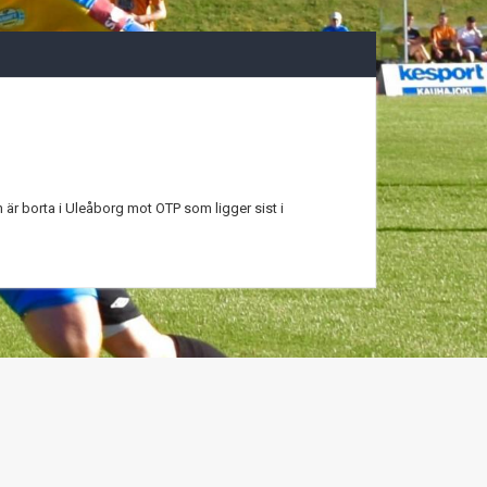
h är borta i Uleåborg mot OTP som ligger sist i