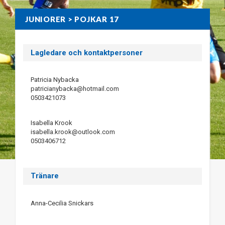
JUNIORER > POJKAR 17
Lagledare och kontaktpersoner
Patricia Nybacka
patricianybacka@hotmail.com
0503421073
Isabella Krook
isabella.krook@outlook.com
0503406712
Tränare
Anna-Cecilia Snickars