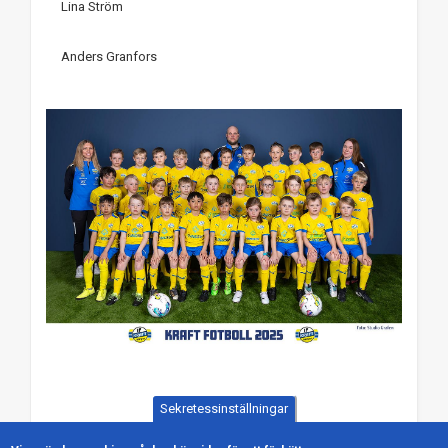
Lina Ström
Anders Granfors
Sekretessinställningar