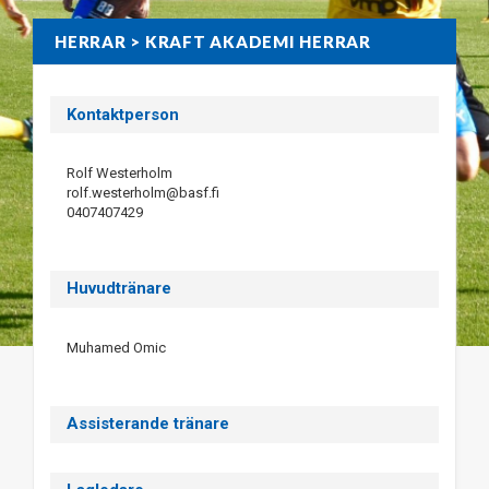
HERRAR > KRAFT AKADEMI HERRAR
Kontaktperson
Rolf Westerholm
rolf.westerholm@basf.fi
0407407429
Huvudtränare
Muhamed Omic
Assisterande tränare