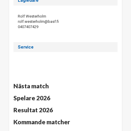
Lagledare
Rolf Westerholm
rolf.westerholm@basf.fi
0407407429
Service
Nästa match
Spelare 2026
Resultat 2026
Kommande matcher